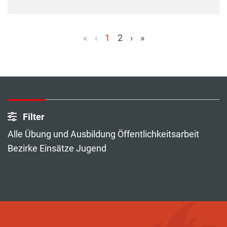
«
‹
1
2
›
»
(aktuell)
Filter
Alle Übung und Ausbildung Öffentlichkeitsarbeit
Bezirke Einsätze Jugend