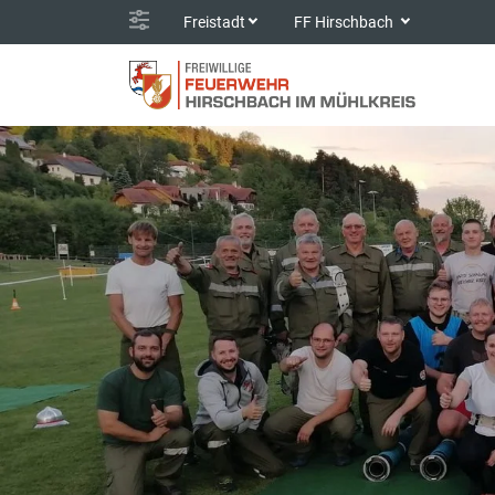
Freistadt
FF Hirschbach