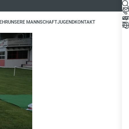
EHR
UNSERE MANNSCHAFT
JUGEND
KONTAKT