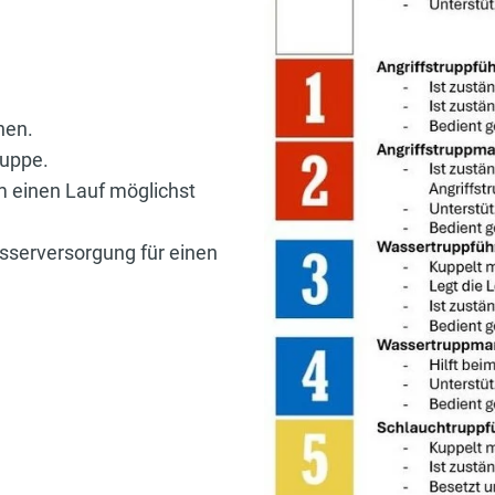
nen.
ruppe.
m einen Lauf möglichst
asserversorgung für einen