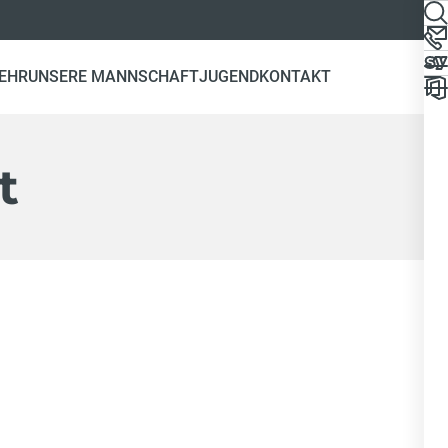
EHR
UNSERE MANNSCHAFT
JUGEND
KONTAKT
t