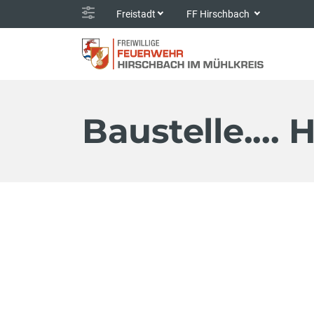
Freistadt
FF Hirschbach
Baustelle.... 