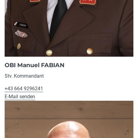
OBI Manuel FABIAN
Stv. Kommandant
+43 664 9296241
E-Mail senden