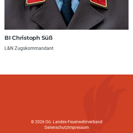
BI Christoph Süß
L&N Zugskommandant
© 2026 Oö. Landes-Feuerwehrverband
Datenschutz
Impressum