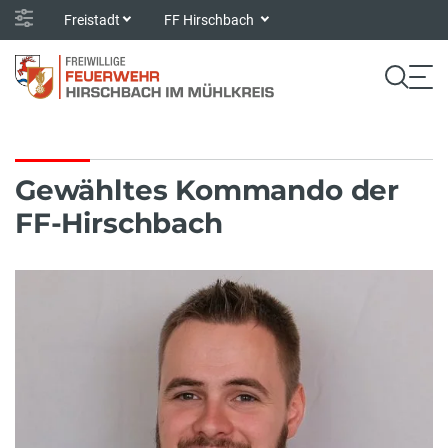
Freistadt
FF Hirschbach
Gewähltes Kommando der
FF-Hirschbach