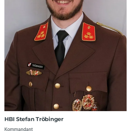
HBI Stefan Tröbinger
Kommandant