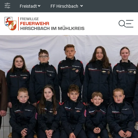
Freistadt
FF Hirschbach