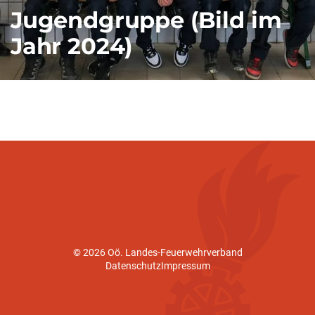
Jugendgruppe (Bild im
Jahr 2024)
© 2026 Oö. Landes-Feuerwehrverband
Datenschutz
Impressum