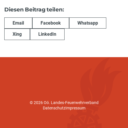
Diesen Beitrag teilen:
Email
Facebook
Whatsapp
Xing
LinkedIn
© 2026 Oö. Landes-Feuerwehrverband
Datenschutz
Impressum