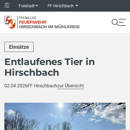
Freistadt
FF Hirschbach
Einsätze
Entlaufenes Tier in
Hirschbach
02.04.2026
FF Hirschbach
zur Übersicht