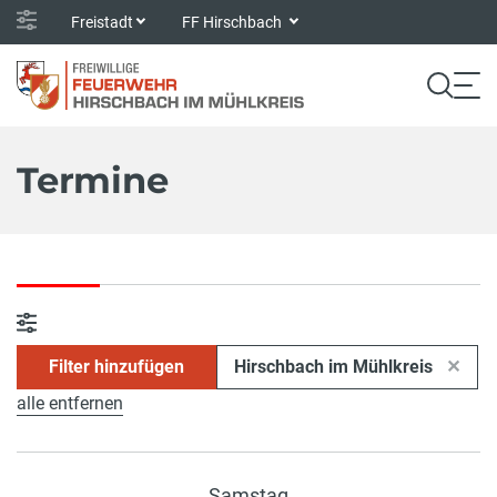
Freistadt
FF Hirschbach
Termine
Filter hinzufügen
Hirschbach im Mühlkreis
alle entfernen
Samstag